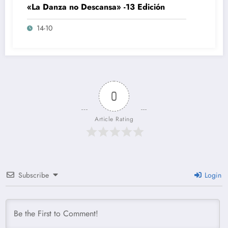
«La Danza no Descansa» -13 Edición
14-10
0
Article Rating
Subscribe
Login