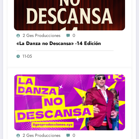
2 Ges Producciones
0
«La Danza no Descansa» -14 Edición
11-05
2 Ges Producciones
0