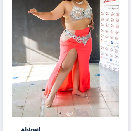
Abigail