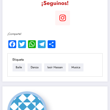
¡Seguinos!
¡Comparte!
Facebook
Twitter
WhatsApp
Telegram
Compartir
Etiqueta
Baile
Danza
Iasir Hassan
Musica