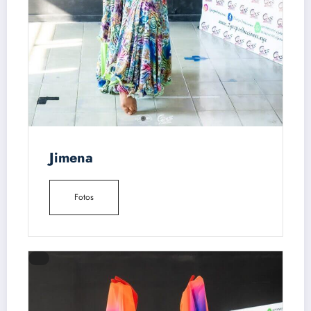
Jimena
Fotos