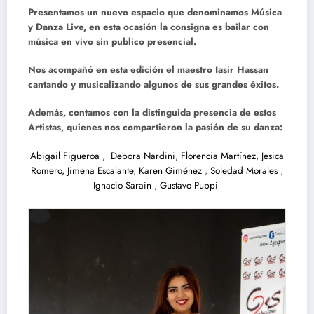
Presentamos un nuevo espacio que denominamos Música
y Danza Live, en esta ocasión la consigna es bailar con
música en vivo sin publico presencial.
Nos acompañó en esta edición el maestro Iasir Hassan
cantando y musicalizando algunos de sus grandes éxitos.
Además, contamos con la distinguida presencia de estos
Artistas, quienes nos compartieron la pasión de su danza:
Abigail Figueroa
,
Debora Nardini
,
Florencia Martínez,
Jesica
Romero,
Jimena Escalante
,
Karen Giménez
,
Soledad Morales
,
Ignacio Sarain
,
Gustavo Puppi