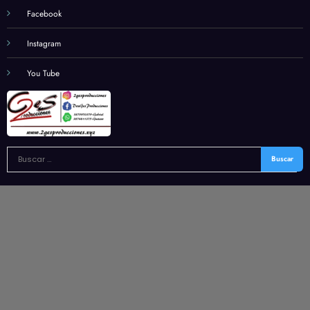
Facebook
Instagram
You Tube