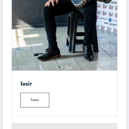
Iasir
Fotos