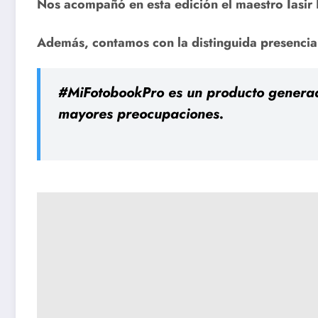
Nos acompañó en esta edición el maestro Iasir
Además, contamos con la distinguida presencia 
#MiFotobookPro es un producto generado
mayores preocupaciones.