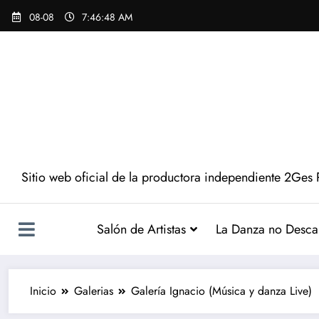
08-08
7:46:49 AM
Sitio web oficial de la productora independiente 2Ges 
Salón de Artistas
La Danza no Desca
Inicio
Galerias
Galería Ignacio (Música y danza Live)