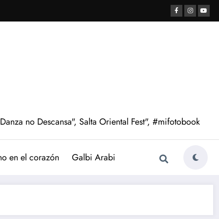
 Danza no Descansa", Salta Oriental Fest", #mifotobook
no en el corazón
Galbi Arabi