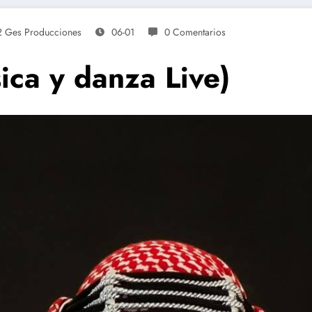
2 Ges Producciones
06-01
0 Comentarios
ica y danza Live)