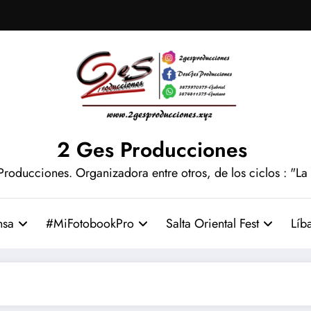
2 Ges Producciones
Producciones. Organizadora entre otros, de los ciclos : "La
nsa
#MiFotobookPro
Salta Oriental Fest
Líb