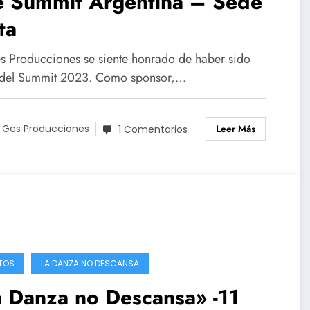
e Summit Argentina – Sede
ta
s Producciones se siente honrado de haber sido
 del Summit 2023. Como sponsor,…
Leer Más
 Ges Producciones
1 Comentarios
TOS
LA DANZA NO DESCANSA
 Danza no Descansa» -11