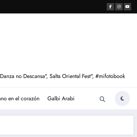
 Danza no Descansa", Salta Oriental Fest", #mifotobook
ano en el corazón
Galbi Arabi