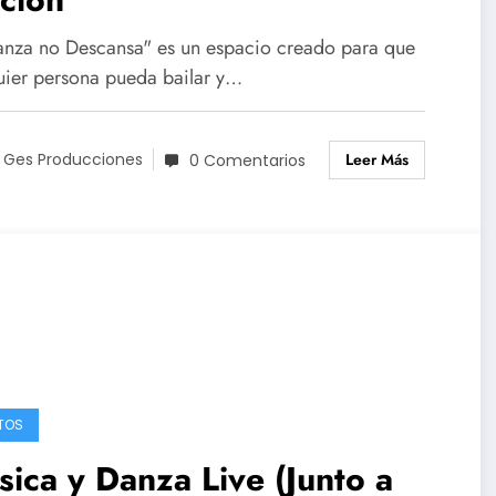
anza no Descansa" es un espacio creado para que
uier persona pueda bailar y…
Leer Más
 Ges Producciones
0 Comentarios
TOS
ica y Danza Live (Junto a