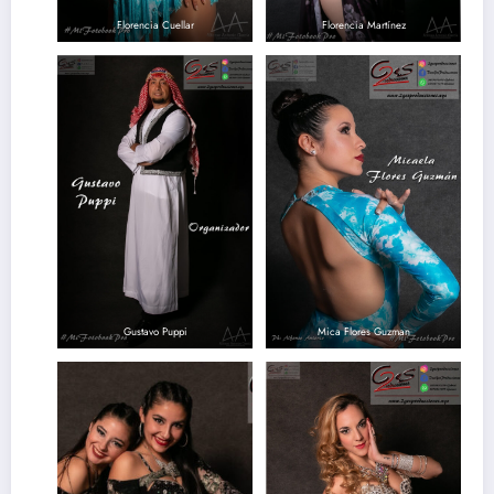
Florencia Cuellar
Florencia Martínez
Gustavo Puppi
Mica Flores Guzman