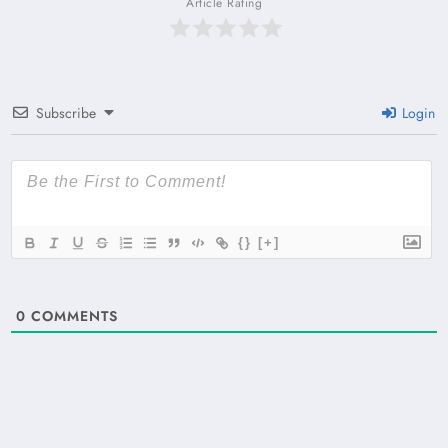
Article Rating
Subscribe
Login
{}
[+]
0
COMMENTS