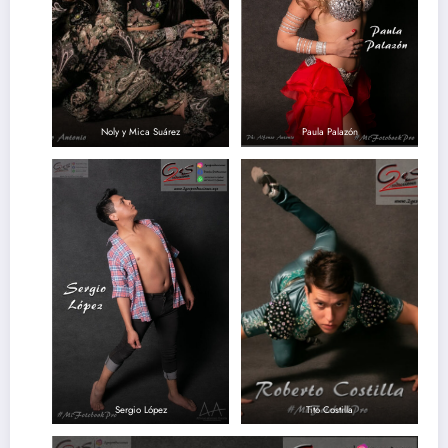
Noly y Mica Suárez
Paula Palazón
Sergio López
Tito Costilla