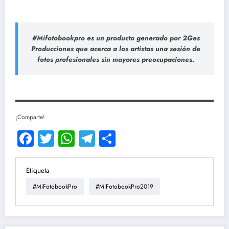
#Mifotobookpro es un producto generado por 2Ges
Producciones que acerca a los artistas una sesión de
fotos profesionales sin mayores preocupaciones.
¡Comparte!
Facebook
Twitter
WhatsApp
Telegram
Compartir
Etiqueta
#MiFotobookPro
#MiFotobookPro2019