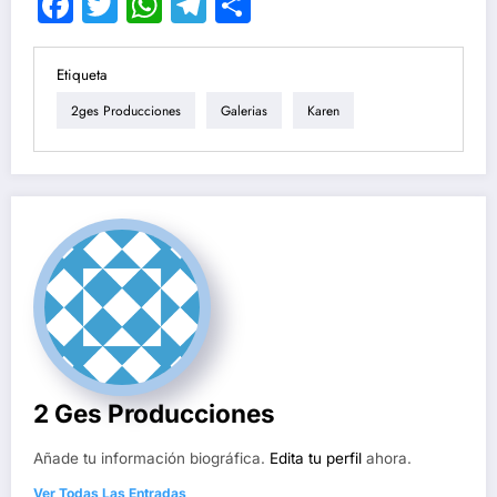
Facebook
Twitter
WhatsApp
Telegram
Compartir
Etiqueta
2ges Producciones
Galerias
Karen
2 Ges Producciones
Añade tu información biográfica.
Edita tu perfil
ahora.
Ver Todas Las Entradas