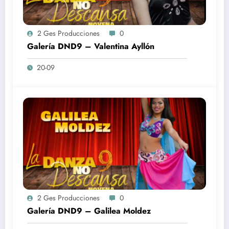
2 Ges Producciones
0
Galería DND9 – Valentina Ayllón
20-09
2 Ges Producciones
0
Galería DND9 – Galilea Moldez