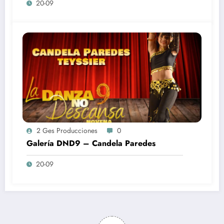
20-09
2 Ges Producciones
0
Galería DND9 – Candela Paredes
20-09