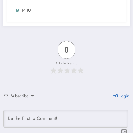
14-10
0
Article Rating
Subscribe
Login