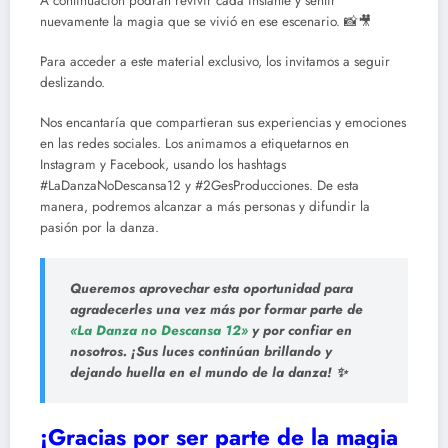
A continuación podrán revivir cada instante y sentir
nuevamente la magia que se vivió en ese escenario. 📸🎥
Para acceder a este material exclusivo, los invitamos a seguir
deslizando.
Nos encantaría que compartieran sus experiencias y emociones
en las redes sociales. Los animamos a etiquetarnos en
Instagram y Facebook, usando los hashtags
#LaDanzaNoDescansa12 y #2GesProducciones. De esta
manera, podremos alcanzar a más personas y difundir la
pasión por la danza.
Queremos aprovechar esta oportunidad para
agradecerles una vez más por formar parte de
«La Danza no Descansa 12»
y por confiar en
nosotros. ¡
Sus luces continúan brillando y
dejando huella en el mundo de la danza!
✨
¡Gracias por ser parte de la magia