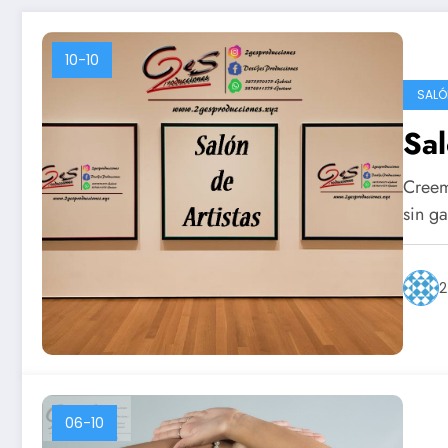
10-10
SALÓ
Sal
Creem
sin g
2
06-10