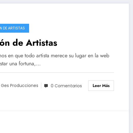
N DE ARTISTAS
ón de Artistas
os en que todo artista merece su lugar en la web
astar una fortuna,…
Leer Más
 Ges Producciones
0 Comentarios