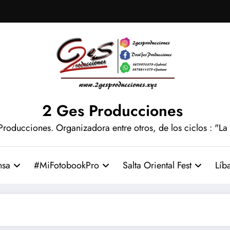
2 Ges Producciones
Producciones. Organizadora entre otros, de los ciclos : "La
nsa
#MiFotobookPro
Salta Oriental Fest
Líb