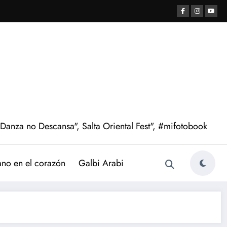
 Danza no Descansa", Salta Oriental Fest", #mifotobook
ano en el corazón
Galbi Arabi