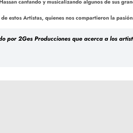
 Hassan cantando y musicalizando algunos de sus gran
de estos Artistas, quienes nos compartieron la pasión
 por 2Ges Producciones que acerca a los artista