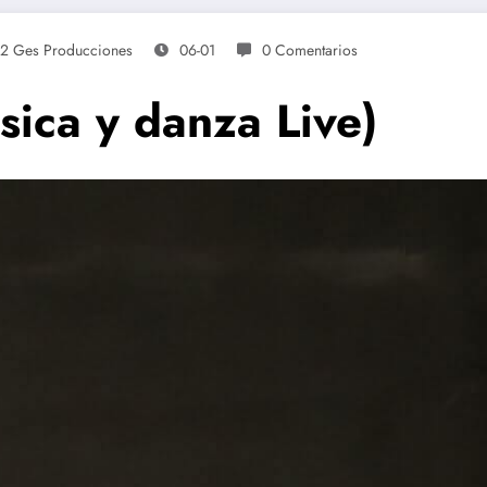
2 Ges Producciones
06-01
0 Comentarios
sica y danza Live)