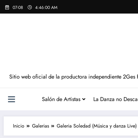
07-08
4:46:01 AM
Sitio web oficial de la productora independiente 2Ges 
Salón de Artistas
La Danza no Desca
Inicio
Galerias
Galeria Soledad (Música y danza Live)