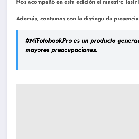
Nos acompañó en esta edición el maestro Iasir
Además, contamos con la distinguida presencia 
#MiFotobookPro es un producto generado
mayores preocupaciones.