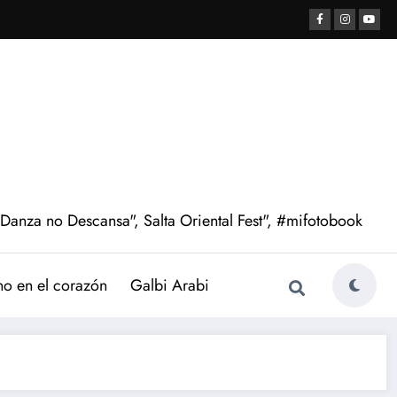
 Danza no Descansa", Salta Oriental Fest", #mifotobook
no en el corazón
Galbi Arabi