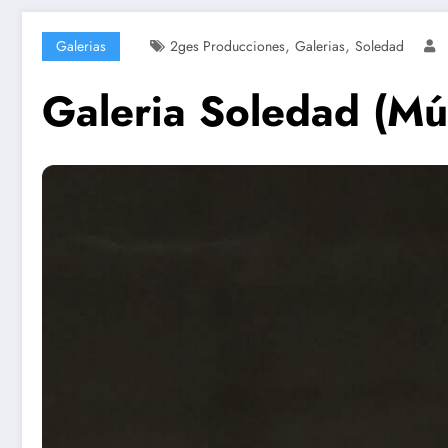
,
,
Galerias
2ges Producciones
Galerias
Soledad
Galeria Soledad (Mú