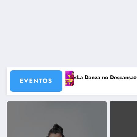
The Summit Argentina – Sede Salta
«La Danza
EVENTOS