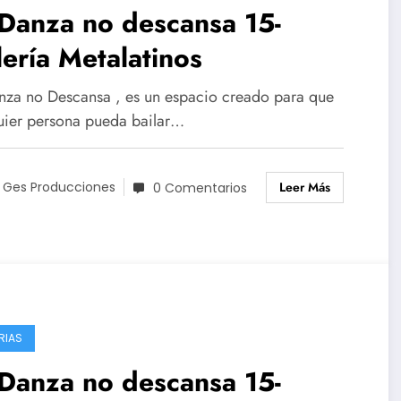
Danza no descansa 15-
ería Metalatinos
nza no Descansa , es un espacio creado para que
uier persona pueda bailar…
Leer Más
 Ges Producciones
0 Comentarios
RIAS
Danza no descansa 15-