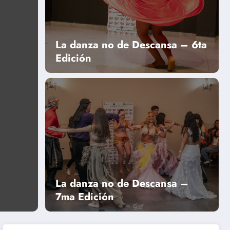
La danza no de Descansa – 6ta
Edición
ión
«La Danza no Descan
La danza no de Descansa –
Leer más
7ma Edición