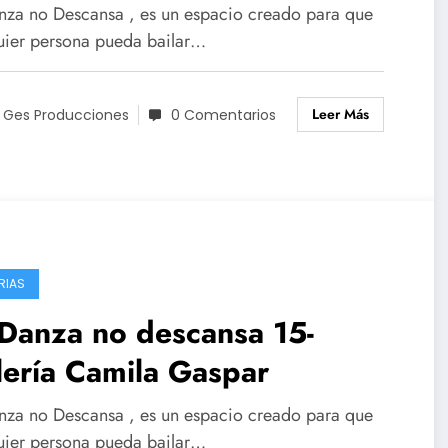
nza no Descansa , es un espacio creado para que
uier persona pueda bailar…
Leer Más
 Ges Producciones
0 Comentarios
RIAS
Danza no descansa 15-
ería Camila Gaspar
nza no Descansa , es un espacio creado para que
uier persona pueda bailar…