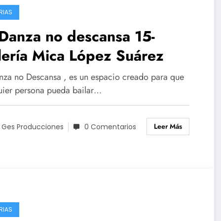
RIAS
Danza no descansa 15-
ería Mica López Suárez
nza no Descansa , es un espacio creado para que
uier persona pueda bailar…
Leer Más
 Ges Producciones
0 Comentarios
RIAS