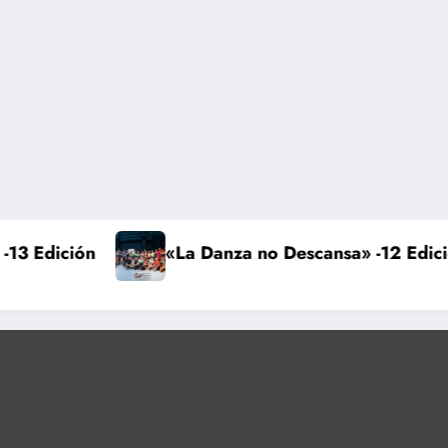
 no Descansa» -11 Edición
«La Danza no Desc