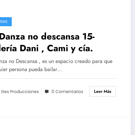
RIAS
Danza no descansa 15-
ería Dani , Cami y cía.
nza no Descansa , es un espacio creado para que
uier persona pueda bailar…
Leer Más
 Ges Producciones
0 Comentarios