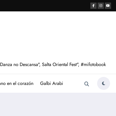
 Danza no Descansa", Salta Oriental Fest", #mifotobook
ano en el corazón
Galbi Arabi