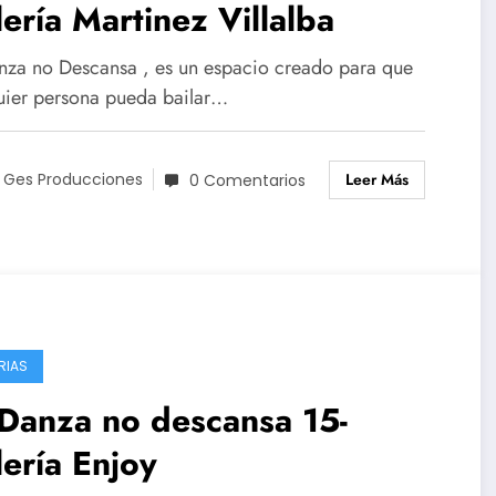
ería Martinez Villalba
nza no Descansa , es un espacio creado para que
uier persona pueda bailar…
Leer Más
 Ges Producciones
0 Comentarios
RIAS
Danza no descansa 15-
ería Enjoy