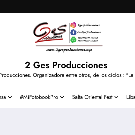
2 Ges Producciones
Producciones. Organizadora entre otros, de los ciclos : "La
nsa
#MiFotobookPro
Salta Oriental Fest
Líb