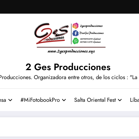
2 Ges Producciones
Producciones. Organizadora entre otros, de los ciclos : "La
nsa
#MiFotobookPro
Salta Oriental Fest
Líb