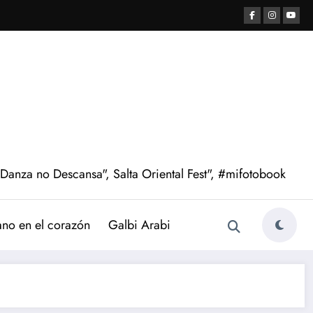
 Danza no Descansa", Salta Oriental Fest", #mifotobook
ano en el corazón
Galbi Arabi