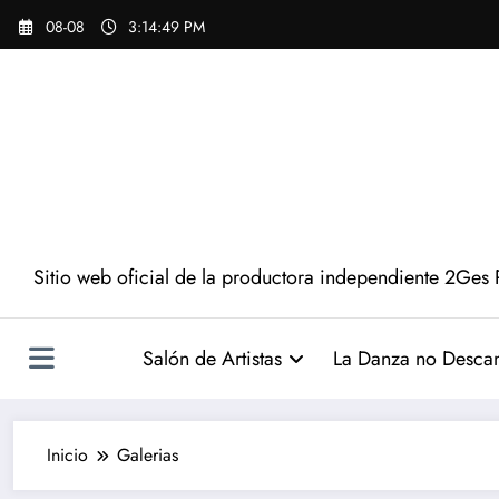
Saltar
08-08
3:14:51 PM
al
contenido
Sitio web oficial de la productora independiente 2Ges 
Salón de Artistas
La Danza no Desca
Inicio
Galerias