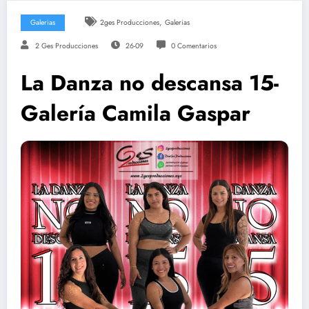
,
Galerias
2ges Producciones
Galerias
2 Ges Producciones
26-09
0 Comentarios
La Danza no descansa 15-
Galería Camila Gaspar