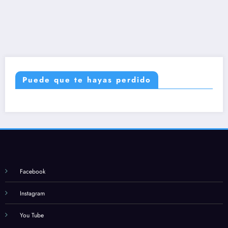
Puede que te hayas perdido
Facebook
Instagram
You Tube