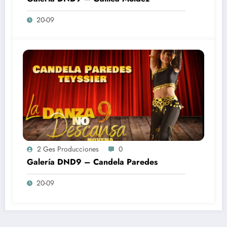
20-09
2 Ges Producciones
0
Galería DND9 – Candela Paredes
20-09