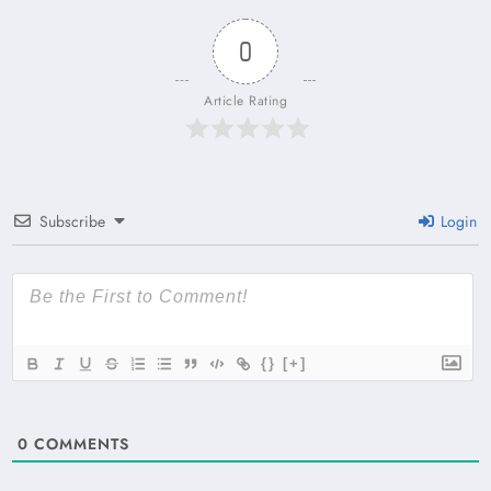
0
Article Rating
Subscribe
Login
{}
[+]
0
COMMENTS