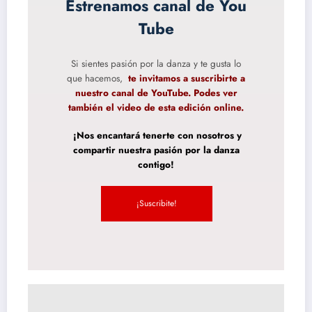
Estrenamos canal de You
Tube
Si sientes pasión por la danza y te gusta lo
que hacemos,
te invitamos a suscribirte a
nuestro canal de YouTube. Podes ver
también el video de esta edición online.
¡Nos encantará tenerte con nosotros y
compartir nuestra pasión por la danza
contigo!
¡Suscribite!