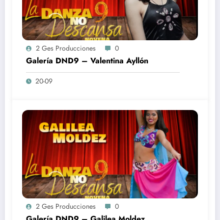
2 Ges Producciones
0
Galería DND9 – Valentina Ayllón
20-09
2 Ges Producciones
0
Galería DND9 – Galilea Moldez