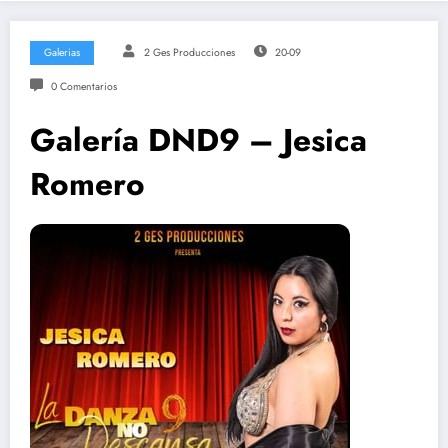
Galerias
2 Ges Producciones
20-09
0 Comentarios
Galería DND9 – Jesica
Romero