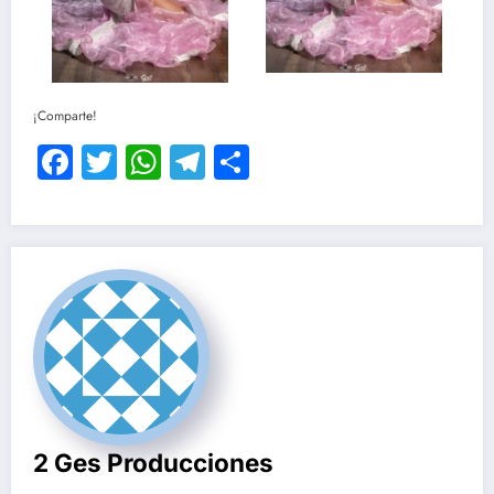
¡Comparte!
Facebook
Twitter
WhatsApp
Telegram
Compartir
2 Ges Producciones