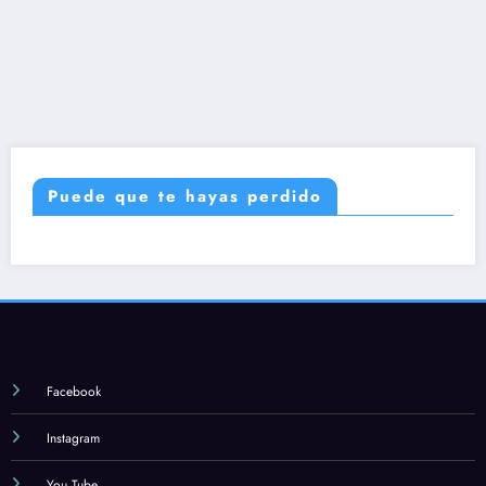
Puede que te hayas perdido
Facebook
Instagram
You Tube