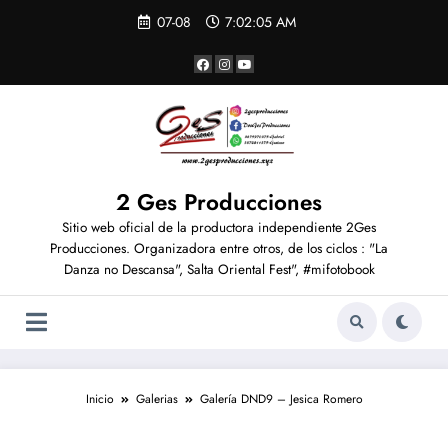
Saltar
07-08
7:02:06 AM
al
contenido
2 Ges Producciones
Sitio web oficial de la productora independiente 2Ges
Producciones. Organizadora entre otros, de los ciclos : "La
Danza no Descansa", Salta Oriental Fest", #mifotobook
Inicio
Galerias
Galería DND9 – Jesica Romero