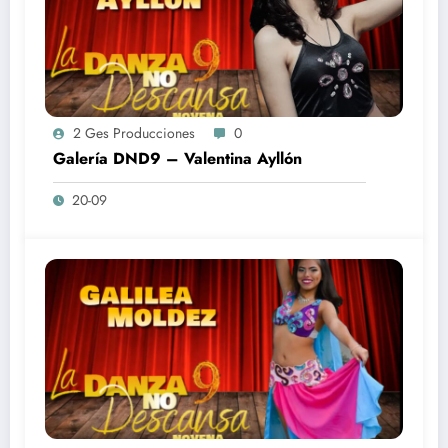
2 Ges Producciones
0
Galería DND9 – Valentina Ayllón
20-09