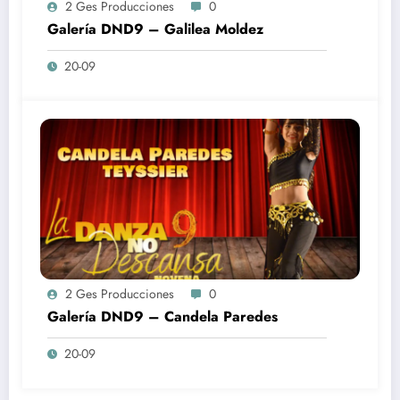
2 Ges Producciones
0
Galería DND9 – Galilea Moldez
20-09
2 Ges Producciones
0
Galería DND9 – Candela Paredes
20-09