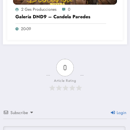
2 Ges Producciones
0
Galería DND9 – Candela Paredes
20-09
0
Article Rating
Subscribe
Login