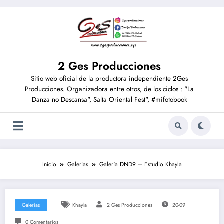
2 Ges Producciones
Sitio web oficial de la productora independiente 2Ges
Producciones. Organizadora entre otros, de los ciclos : "La
Danza no Descansa", Salta Oriental Fest", #mifotobook
Inicio
Galerias
Galería DND9 – Estudio Khayla
Galerias
Khayla
2 Ges Producciones
20-09
0 Comentarios