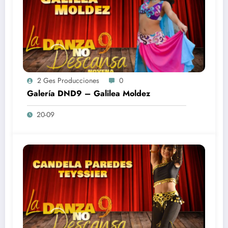
2 Ges Producciones
0
Galería DND9 – Galilea Moldez
20-09