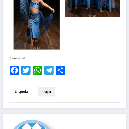
¡Comparte!
Facebook
Twitter
WhatsApp
Telegram
Compartir
Etiqueta
Khayla