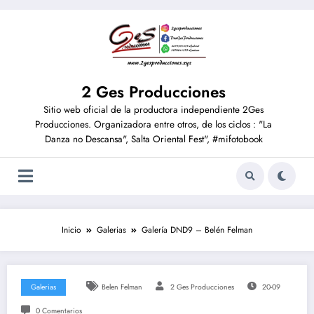
2 Ges Producciones
Sitio web oficial de la productora independiente 2Ges
Producciones. Organizadora entre otros, de los ciclos : "La
Danza no Descansa", Salta Oriental Fest", #mifotobook
Inicio
Galerias
Galería DND9 – Belén Felman
Galerias
Belen Felman
2 Ges Producciones
20-09
0 Comentarios