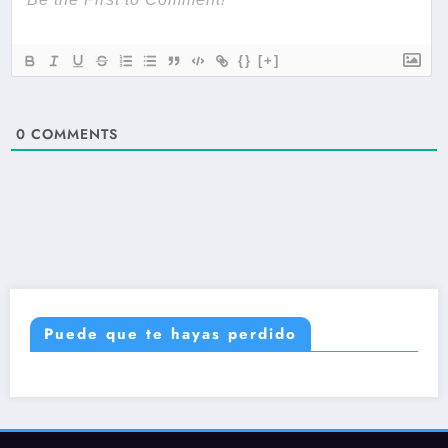
{}
[+]
0
COMMENTS
Puede que te hayas perdido