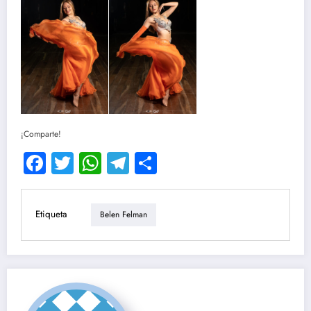
¡Comparte!
Facebook
Twitter
WhatsApp
Telegram
Compartir
Etiqueta
Belen Felman