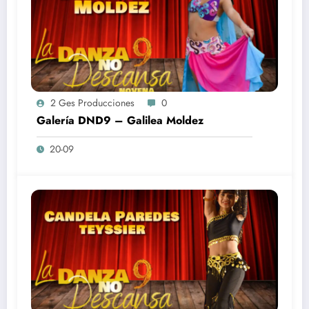
2 Ges Producciones
0
Galería DND9 – Galilea Moldez
20-09