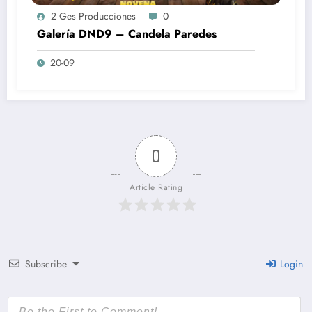
2 Ges Producciones
0
Galería DND9 – Candela Paredes
20-09
0
Article Rating
Subscribe
Login