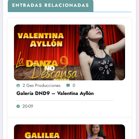
ENTRADAS RELACIONADAS
2 Ges Producciones
0
Galería DND9 – Valentina Ayllón
20-09