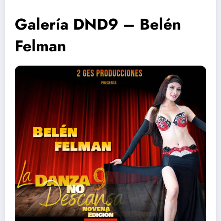
Galería DND9 – Belén
Felman