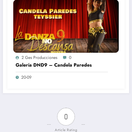
2 Ges Producciones
0
Galería DND9 – Candela Paredes
20-09
0
Article Rating