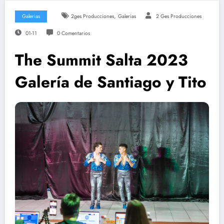
,
Galerias
2ges Producciones
Galerias
2 Ges Producciones
01-11
0 Comentarios
The Summit Salta 2023
Galería de Santiago y Tito