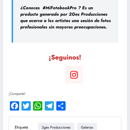
¿Conoces #MiFotobookPro
? Es un
producto generado por 2Ges Producciones
que acerca a los artistas una sesión de fotos
profesionales sin mayores preocupaciones.
¡Seguinos!
¡Comparte!
Facebook
Twitter
WhatsApp
Telegram
Compartir
Etiqueta
2ges Producciones
Galerias