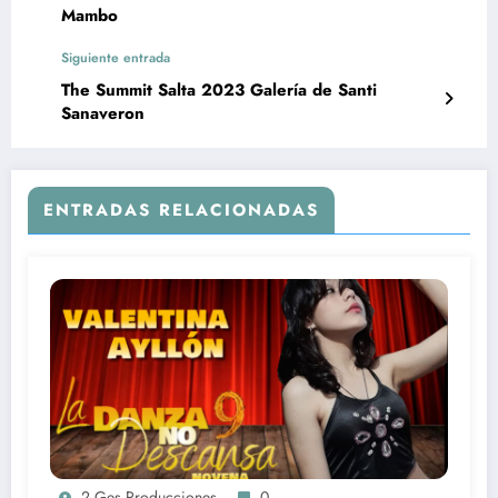
Mambo
Siguiente entrada
The Summit Salta 2023 Galería de Santi
Sanaveron
ENTRADAS RELACIONADAS
2 Ges Producciones
0