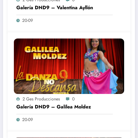
Galería DND9 – Valentina Ayllón
20-09
2 Ges Producciones
0
Galería DND9 – Galilea Moldez
20-09