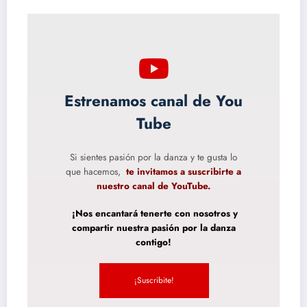
Estrenamos canal de You
Tube
Si sientes pasión por la danza y te gusta lo
que hacemos,
te invitamos a suscribirte a
nuestro canal de YouTube.
¡Nos encantará tenerte con nosotros y
compartir nuestra pasión por la danza
contigo!
¡Suscribite!