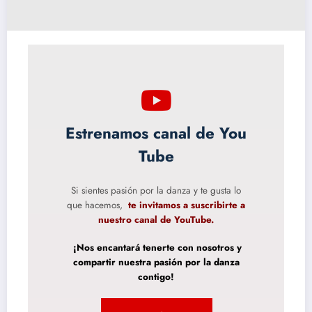
Estrenamos canal de You
Tube
Si sientes pasión por la danza y te gusta lo
que hacemos,
te invitamos a suscribirte a
nuestro canal de YouTube.
¡Nos encantará tenerte con nosotros y
compartir nuestra pasión por la danza
contigo!