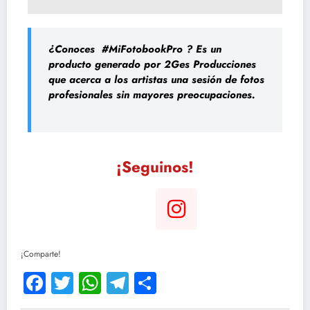
¿Conoces #MiFotobookPro
? Es un
producto generado por 2Ges Producciones
que acerca a los artistas una sesión de fotos
profesionales sin mayores preocupaciones.
¡Seguinos!
¡Comparte!
Facebook
Twitter
WhatsApp
Telegram
Compartir