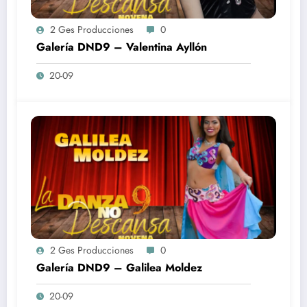
2 Ges Producciones
0
Galería DND9 – Valentina Ayllón
20-09
2 Ges Producciones
0
Galería DND9 – Galilea Moldez
20-09