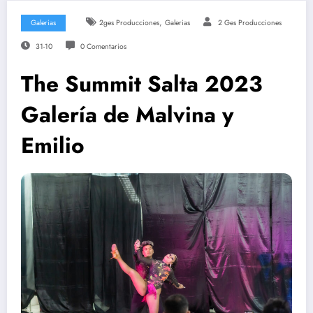
,
Galerias
2ges Producciones
Galerias
2 Ges Producciones
31-10
0 Comentarios
The Summit Salta 2023
Galería de Malvina y
Emilio