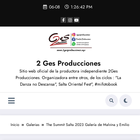
06-08
1:26:42 PM
2 Ges Producciones
Sitio web oficial de la productora independiente 2Ges
Producciones. Organizadora entre otros, de los ciclos : "La
Danza no Descansa", Salta Oriental Fest", #mifotobook
Inicio
Galerias
The Summit Salta 2023 Galería de Malvina y Emilio