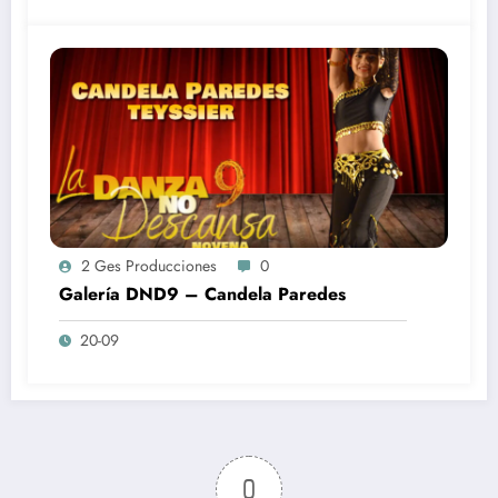
2 Ges Producciones
0
Galería DND9 – Candela Paredes
20-09
0