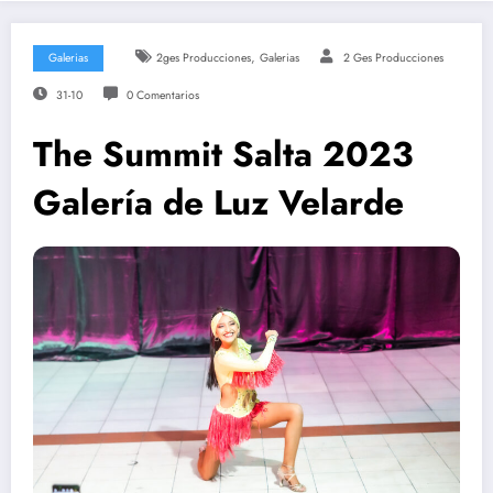
,
Galerias
2ges Producciones
Galerias
2 Ges Producciones
31-10
0 Comentarios
The Summit Salta 2023
Galería de Luz Velarde