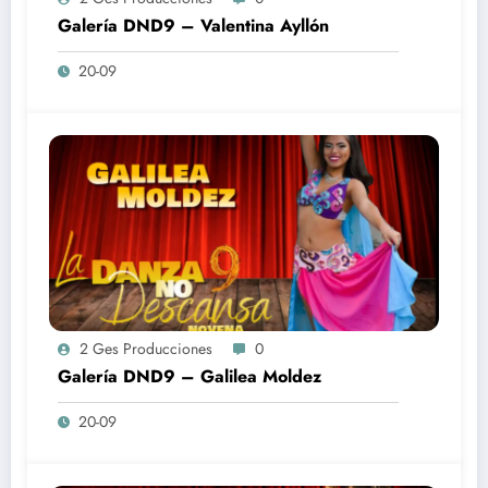
Galería DND9 – Valentina Ayllón
20-09
2 Ges Producciones
0
Galería DND9 – Galilea Moldez
20-09