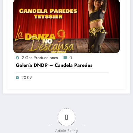
2 Ges Producciones
0
Galería DND9 – Candela Paredes
20-09
0
Article Rating