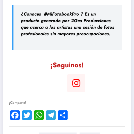
¿Conoces #MiFotobookPro
? Es un
producto generado por 2Ges Producciones
que acerca a los artistas una sesión de fotos
profesionales sin mayores preocupaciones.
¡Seguinos!
¡Comparte!
Facebook
Twitter
WhatsApp
Telegram
Compartir