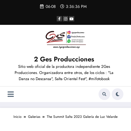
06-08
3:36:36 PM
2 Ges Producciones
Sitio web oficial de la productora independiente 2Ges
Producciones. Organizadora entre otros, de los ciclos : "La
Danza no Descansa", Salta Oriental Fest", #mifotobook
Inicio
Galerias
The Summit Salta 2023 Galería de Luz Velarde