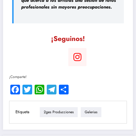
que acerca a los artistas una sesión de fotos
profesionales sin mayores preocupaciones.
¡Seguinos!
¡Comparte!
Facebook
Twitter
WhatsApp
Telegram
Compartir
Etiqueta
2ges Producciones
Galerias