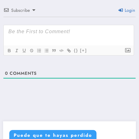
Subscribe
Login
{}
[+]
0
COMMENTS
Puede que te hayas perdido