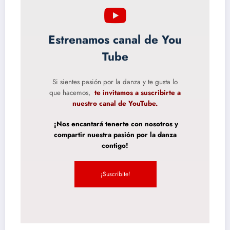
Estrenamos canal de You
Tube
Si sientes pasión por la danza y te gusta lo
que hacemos,
te invitamos a suscribirte a
nuestro canal de YouTube.
¡Nos encantará tenerte con nosotros y
compartir nuestra pasión por la danza
contigo!
¡Suscribite!