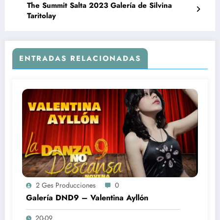
The Summit Salta 2023 Galería de Silvina
Taritolay
ENTRADAS RELACIONADAS
2 Ges Producciones
0
Galería DND9 – Valentina Ayllón
20-09