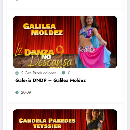
2 Ges Producciones
0
Galería DND9 – Galilea Moldez
20-09