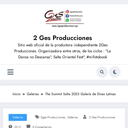
2 Ges Producciones
Sitio web oficial de la productora independiente 2Ges
Producciones. Organizadora entre otros, de los ciclos : "La
Danza no Descansa", Salta Oriental Fest", #mifotobook
Inicio
Galerias
The Summit Salta 2023 Galería de Divas Latinas
,
Galerias
2ges Producciones
Galerias
2 Ges Producciones
01-11
0 Comentarios