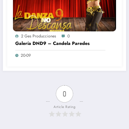
2 Ges Producciones
0
Galería DND9 – Candela Paredes
20-09
0
Article Rating