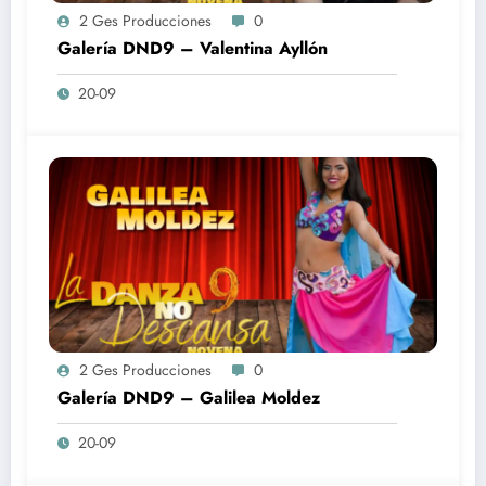
2 Ges Producciones
0
Galería DND9 – Valentina Ayllón
20-09
2 Ges Producciones
0
Galería DND9 – Galilea Moldez
20-09