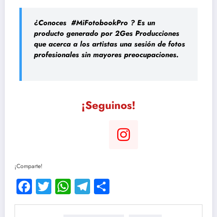
¿Conoces #MiFotobookPro
? Es un
producto generado por 2Ges Producciones
que acerca a los artistas una sesión de fotos
profesionales sin mayores preocupaciones.
¡Seguinos!
¡Comparte!
Facebook
Twitter
WhatsApp
Telegram
Compartir