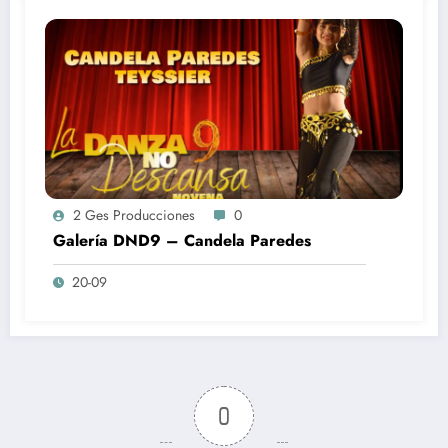
2 Ges Producciones
0
Galería DND9 – Candela Paredes
20-09
0