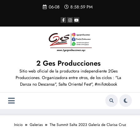
06-08
8:58:59 PM
2 Ges Producciones
Sitio web oficial de la productora independiente 2Ges
Producciones. Organizadora entre otros, de los ciclos : "La
Danza no Descansa", Salta Oriental Fest", #mifotobook
Inicio
Galerias
The Summit Salta 2023 Galería de Clarisa Cruz