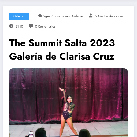
,
Galerias
2ges Producciones
Galerias
2 Ges Producciones
31-10
0 Comentarios
The Summit Salta 2023
Galería de Clarisa Cruz