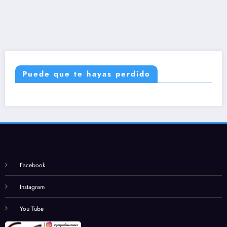
Puede que te hayas perdido
Facebook
Instagram
You Tube