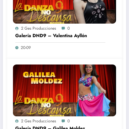
2 Ges Producciones
0
Galería DND9 – Valentina Ayllón
20-09
2 Ges Producciones
0
Galería DND9 – Galilea Moldez