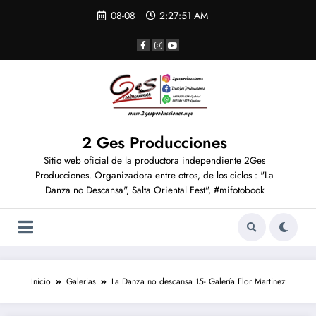
08-08
2:27:51 AM
2 Ges Producciones
Sitio web oficial de la productora independiente 2Ges
Producciones. Organizadora entre otros, de los ciclos : "La
Danza no Descansa", Salta Oriental Fest", #mifotobook
Inicio
Galerias
La Danza no descansa 15- Galería Flor Martinez