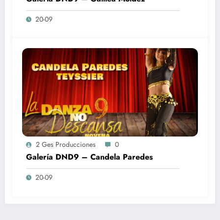
20-09
2 Ges Producciones
0
Galería DND9 – Candela Paredes
20-09