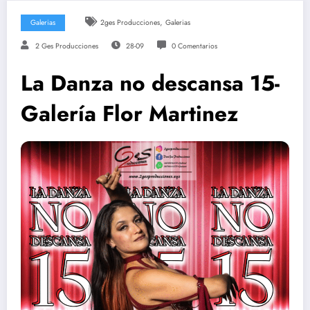
,
Galerias
2ges Producciones
Galerias
2 Ges Producciones
28-09
0 Comentarios
La Danza no descansa 15-
Galería Flor Martinez