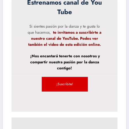
Estrenamos canal de You
Tube
Si sientes pasión por la danza y te gusta lo
que hacemos,
te invitamos a suscribirte a
nuestro canal de YouTube. Podes ver
también el video de esta edición online.
¡Nos encantará tenerte con nosotros y
compartir nuestra pasión por la danza
contigo!
¡Suscribite!