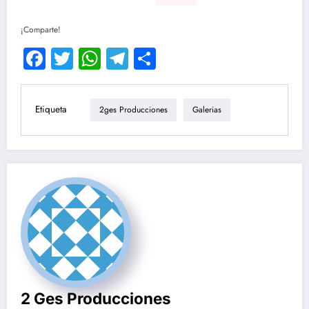
¡Comparte!
Facebook
Twitter
WhatsApp
Telegram
Compartir
Etiqueta
2ges Producciones
Galerias
2 Ges Producciones