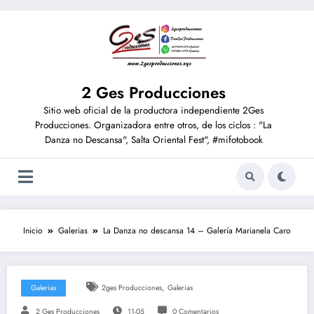
2 Ges Producciones
Sitio web oficial de la productora independiente 2Ges
Producciones. Organizadora entre otros, de los ciclos : "La
Danza no Descansa", Salta Oriental Fest", #mifotobook
Inicio
Galerias
La Danza no descansa 14 – Galería Marianela Caro
,
Galerias
2ges Producciones
Galerias
2 Ges Producciones
11-05
0 Comentarios