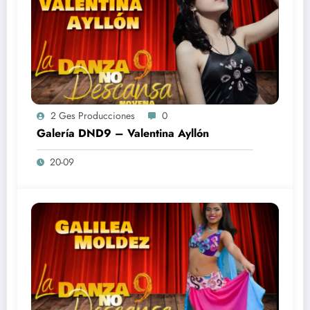
2 Ges Producciones
0
Galería DND9 – Valentina Ayllón
20-09