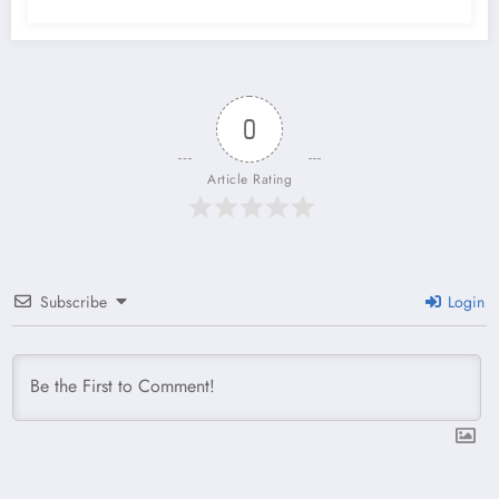
0
Article Rating
Subscribe
Login