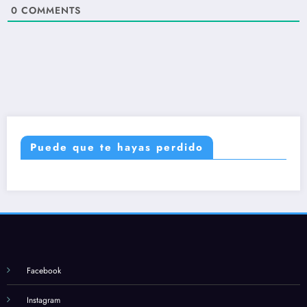
0
COMMENTS
Puede que te hayas perdido
Facebook
Instagram