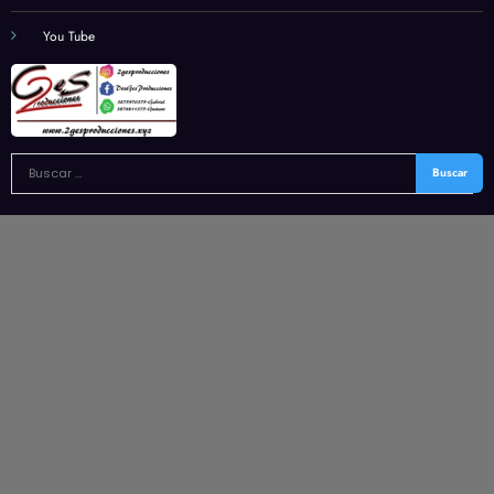
You Tube