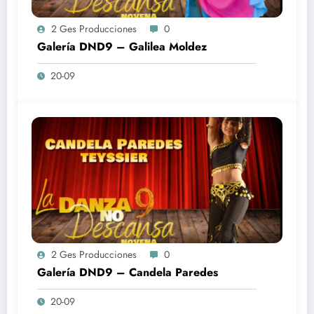
2 Ges Producciones
0
Galería DND9 – Galilea Moldez
20-09
2 Ges Producciones
0
Galería DND9 – Candela Paredes
20-09