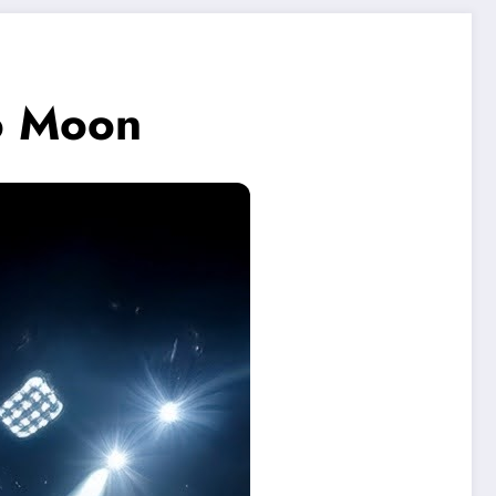
o Moon