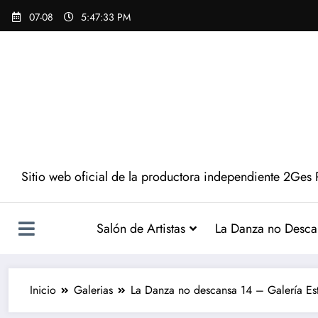
07-08
5:47:34 PM
Sitio web oficial de la productora independiente 2Ges 
Salón de Artistas
La Danza no Desca
Inicio
Galerias
La Danza no descansa 14 – Galería E