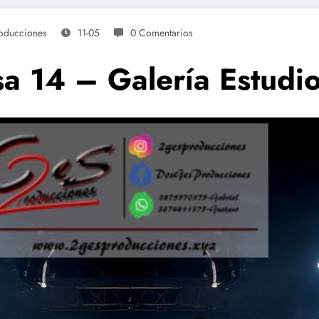
oducciones
11-05
0 Comentarios
a 14 – Galería Estudi