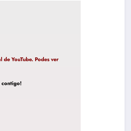
al de YouTube. Podes ver
 contigo!