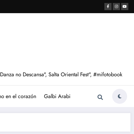
 Danza no Descansa", Salta Oriental Fest", #mifotobook
no en el corazón
Galbi Arabi