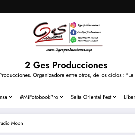
2 Ges Producciones
Producciones. Organizadora entre otros, de los ciclos : "La
nsa
#MiFotobookPro
Salta Oriental Fest
Líba
studio Moon