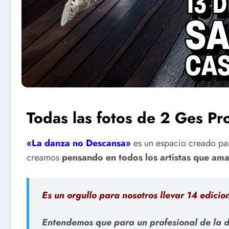
Todas las fotos de 2 Ges Pr
«La danza no Descansa»
es un espacio creado par
creamos
pensando en todos los artistas que ama
Es un orgullo para nosotros llevar 14 edicio
Entendemos que para un profesional de la d