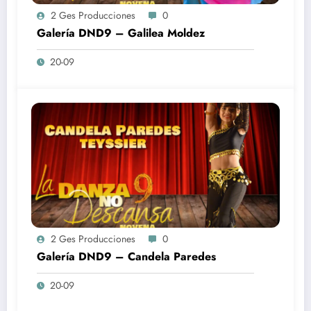
2 Ges Producciones
0
Galería DND9 – Galilea Moldez
20-09
2 Ges Producciones
0
Galería DND9 – Candela Paredes
20-09