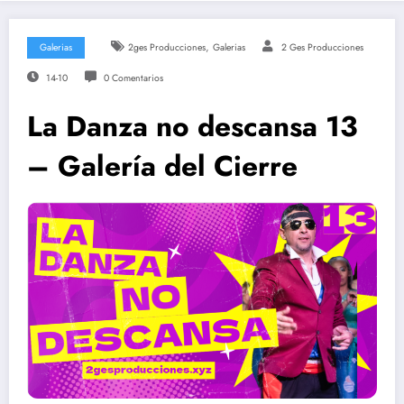
,
Galerias
2ges Producciones
Galerias
2 Ges Producciones
14-10
0 Comentarios
La Danza no descansa 13
– Galería del Cierre