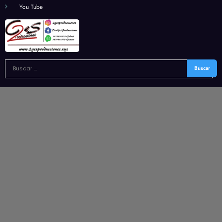
You Tube