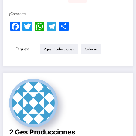
¡Comparte!
Facebook
Twitter
WhatsApp
Telegram
Compartir
Etiqueta
2ges Producciones
Galerias
2 Ges Producciones