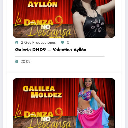
2 Ges Producciones
0
Galería DND9 – Valentina Ayllón
20-09