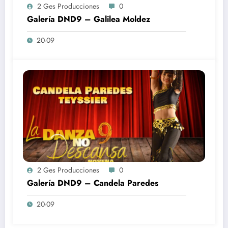
2 Ges Producciones
0
Galería DND9 – Galilea Moldez
20-09
2 Ges Producciones
0
Galería DND9 – Candela Paredes
20-09