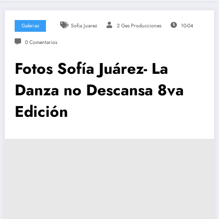
Galerias
Sofia Juarez
2 Ges Producciones
10-04
0 Comentarios
Fotos Sofía Juárez- La
Danza no Descansa 8va
Edición