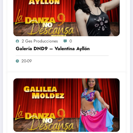
2 Ges Producciones
0
Galería DND9 – Valentina Ayllón
20-09