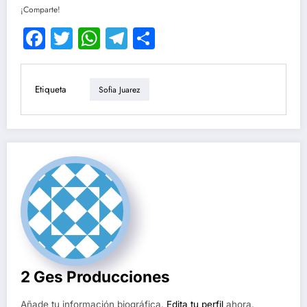
¡Comparte!
Facebook
Twitter
WhatsApp
Telegram
Compartir
Etiqueta
Sofia Juarez
2 Ges Producciones
Añade tu información biográfica.
Edita tu perfil
ahora.