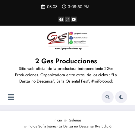
Saltar
08-08
3:08:52 PM
al
contenido
2 Ges Producciones
Sitio web oficial de la productora independiente 2Ges
Producciones. Organizadora entre otros, de los ciclos : "La
Danza no Descansa", Salta Oriental Fest", #mifotobook
Inicio
Galerias
Fotos Sofía Juárez- La Danza no Descansa 8va Edición