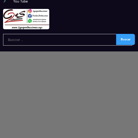
You Tube