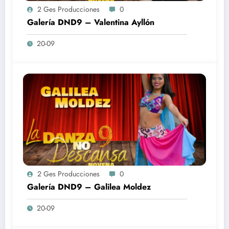
2 Ges Producciones
0
Galería DND9 – Valentina Ayllón
20-09
2 Ges Producciones
0
Galería DND9 – Galilea Moldez
20-09