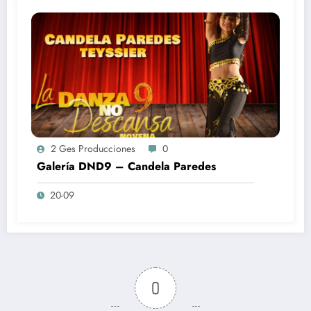
2 Ges Producciones
0
Galería DND9 – Candela Paredes
20-09
0