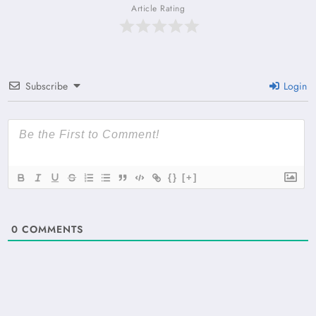
Article Rating
Subscribe
Login
{}
[+]
0
COMMENTS