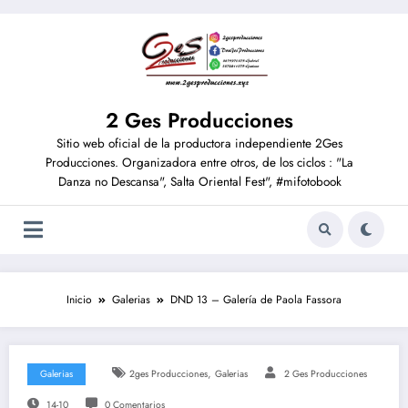
2 Ges Producciones
Sitio web oficial de la productora independiente 2Ges
Producciones. Organizadora entre otros, de los ciclos : "La
Danza no Descansa", Salta Oriental Fest", #mifotobook
Inicio
Galerias
DND 13 – Galería de Paola Fassora
,
Galerias
2ges Producciones
Galerias
2 Ges Producciones
14-10
0 Comentarios