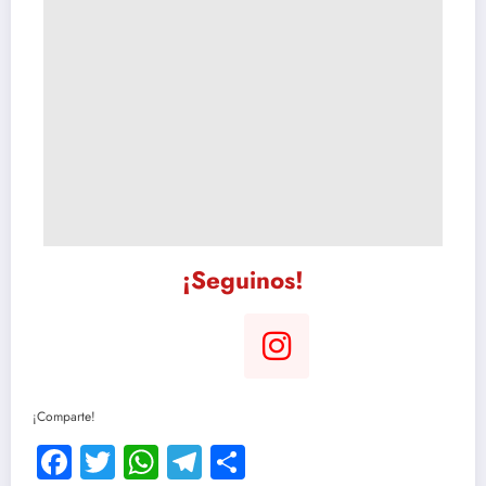
¡Seguinos!
¡Comparte!
Facebook
Twitter
WhatsApp
Telegram
Compartir