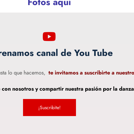
Fotos aquí
renamos canal de You Tube
gusta lo que hacemos,
te invitamos a suscribirte a nuestr
 con nosotros y compartir nuestra pasión por la danza
¡Suscribite!