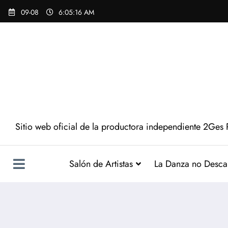
09-08
6:05:18 AM
Sitio web oficial de la productora independiente 2Ges 
Salón de Artistas
La Danza no Desca