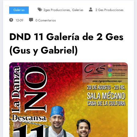
,
Galerias
2ges Producciones
Galerias
2 Ges Producciones
12-09
0 Comentarios
DND 11 Galería de 2 Ges
(Gus y Gabriel)