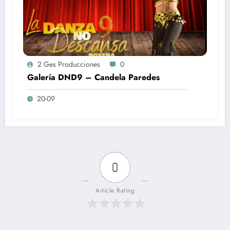
2 Ges Producciones
0
Galería DND9 – Candela Paredes
20-09
0
Article Rating