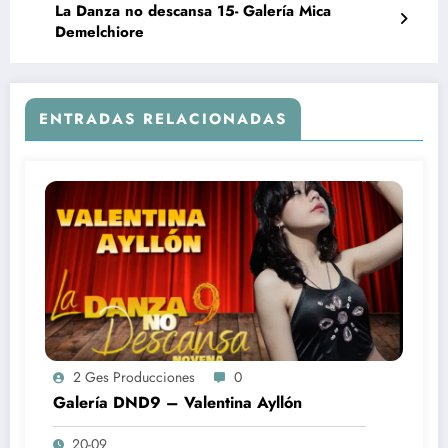
La Danza no descansa 15- Galería Mica
Demelchiore
ENTRADAS RELACIONADAS
2 Ges Producciones
0
Galería DND9 – Valentina Ayllón
20-09