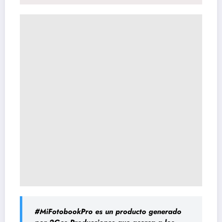
#MiFotobookPro
es un producto generado