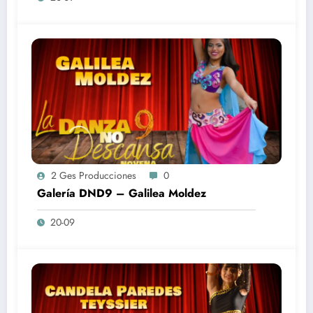
2 Ges Producciones
0
Galería DND9 – Galilea Moldez
20-09