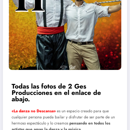
Todas las fotos de 2 Ges
Producciones en el enlace de
abajo.
«La danza no Descansa»
es un espacio creado para que
cualquier persona pueda bailar y disfrutar de ser parte de un
hermoso espectáculo y lo creamos
pensando en todos los
artistas que aman la danza y la música.