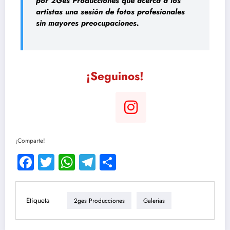
por 2Ges Producciones que acerca a los
artistas una sesión de fotos profesionales
sin mayores preocupaciones.
¡Seguinos!
¡Comparte!
Facebook
Twitter
WhatsApp
Telegram
Compartir
Etiqueta
2ges Producciones
Galerias