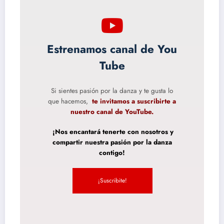
Estrenamos canal de You
Tube
Si sientes pasión por la danza y te gusta lo
que hacemos,
te invitamos a suscribirte a
nuestro canal de YouTube.
¡Nos encantará tenerte con nosotros y
compartir nuestra pasión por la danza
contigo!
¡Suscribite!