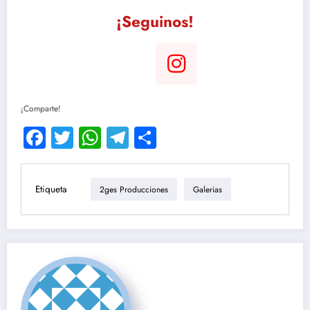
¡Seguinos!
¡Comparte!
Facebook
Twitter
WhatsApp
Telegram
Compartir
Etiqueta
2ges Producciones
Galerias