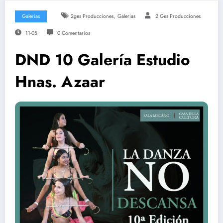
,
Galerias
2ges Producciones
Galerias
2 Ges Producciones
11-05
0 Comentarios
DND 10 Galería Estudio
Hnas. Azaar