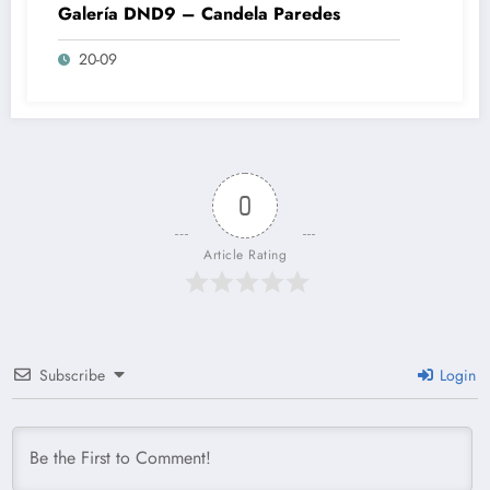
Galería DND9 – Candela Paredes
20-09
0
Article Rating
Subscribe
Login