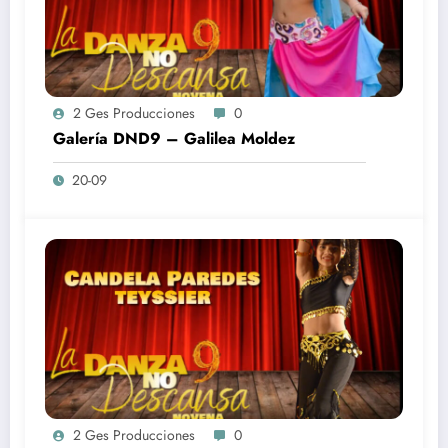
2 Ges Producciones
0
Galería DND9 – Galilea Moldez
20-09
2 Ges Producciones
0