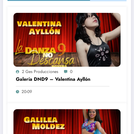
2 Ges Producciones
0
Galería DND9 – Valentina Ayllón
20-09