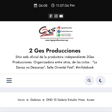
06-08
11:07:05 PM
2 Ges Producciones
Sitio web oficial de la productora independiente 2Ges
Producciones. Organizadora entre otros, de los ciclos : "La
Danza no Descansa", Salta Oriental Fest", #mifotobook
Inicio
Galerias
DND 10 Galería Estudio Hnas. Azaar