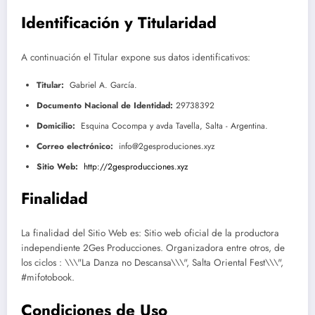
Identificación y Titularidad
A continuación el Titular expone sus datos identificativos:
Titular:
Gabriel A. García.
Documento Nacional de Identidad:
29738392
Domicilio:
Esquina Cocompa y avda Tavella, Salta - Argentina.
Correo electrónico:
info@2gesproduciones.xyz
Sitio Web:
http://2gesproducciones.xyz
Finalidad
La finalidad del Sitio Web es: Sitio web oficial de la productora
independiente 2Ges Producciones. Organizadora entre otros, de
los ciclos : \\\"La Danza no Descansa\\\", Salta Oriental Fest\\\",
#mifotobook.
Condiciones de Uso