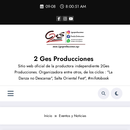
Saltar
09-08
8:00:51 AM
al
contenido
2 Ges Producciones
Sitio web oficial de la productora independiente 2Ges
Producciones. Organizadora entre otros, de los ciclos : "La
Danza no Descansa", Salta Oriental Fest", #mifotobook
Inicio
Eventos y Noticias