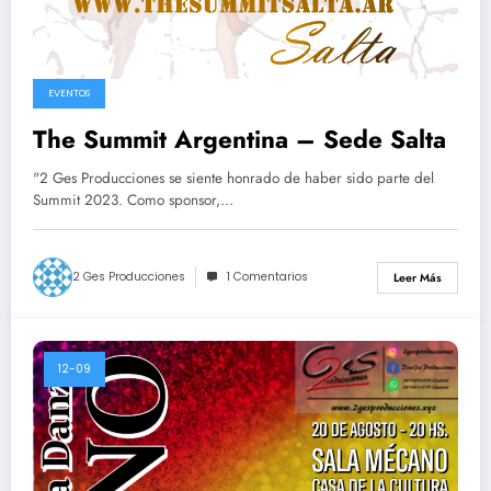
EVENTOS
The Summit Argentina – Sede Salta
"2 Ges Producciones se siente honrado de haber sido parte del
Summit 2023. Como sponsor,…
2 Ges Producciones
1 Comentarios
Leer Más
12-09