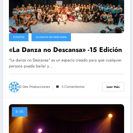
EVENTOS
LA DANZA NO DESCANSA
«La Danza no Descansa» -15 Edición
"La danza no Descansa" es un espacio creado para que cualquier
persona pueda bailar y…
2 Ges Producciones
0 Comentarios
Leer Más
11-05