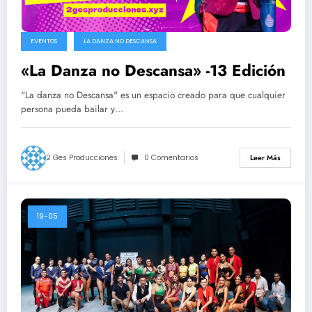
EVENTOS
LA DANZA NO DESCANSA
«La Danza no Descansa» -13 Edición
"La danza no Descansa" es un espacio creado para que cualquier
persona pueda bailar y…
2 Ges Producciones
0 Comentarios
Leer Más
19-05