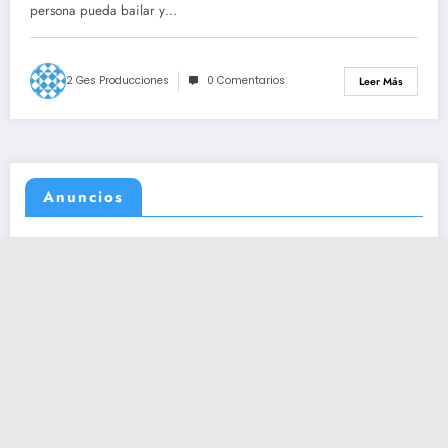
persona pueda bailar y…
2 Ges Producciones
0 Comentarios
Leer Más
Anuncios