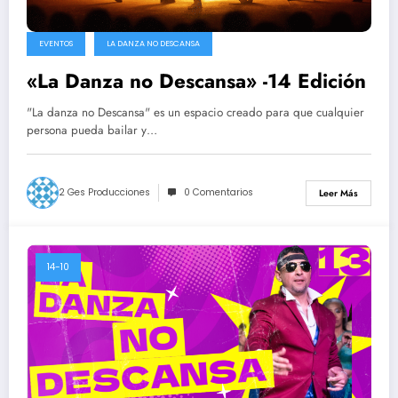
EVENTOS
LA DANZA NO DESCANSA
«La Danza no Descansa» -14 Edición
"La danza no Descansa" es un espacio creado para que cualquier
persona pueda bailar y…
2 Ges Producciones
0 Comentarios
Leer Más
14-10