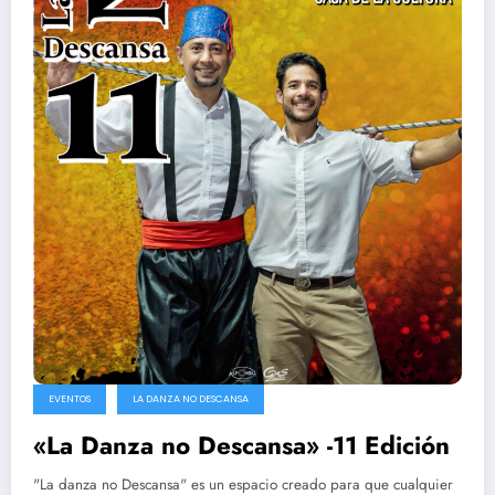
EVENTOS
LA DANZA NO DESCANSA
«La Danza no Descansa» -11 Edición
"La danza no Descansa" es un espacio creado para que cualquier