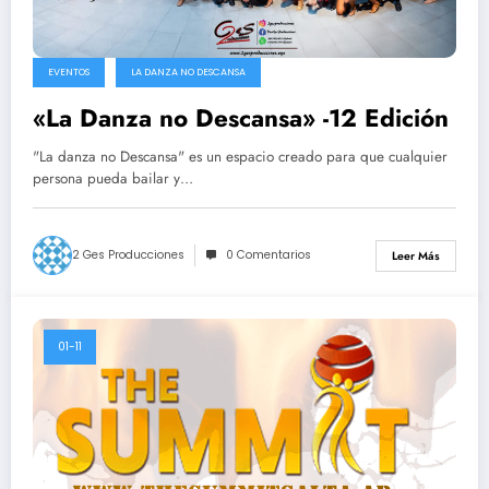
EVENTOS
LA DANZA NO DESCANSA
«La Danza no Descansa» -12 Edición
"La danza no Descansa" es un espacio creado para que cualquier
persona pueda bailar y…
2 Ges Producciones
0 Comentarios
Leer Más
01-11